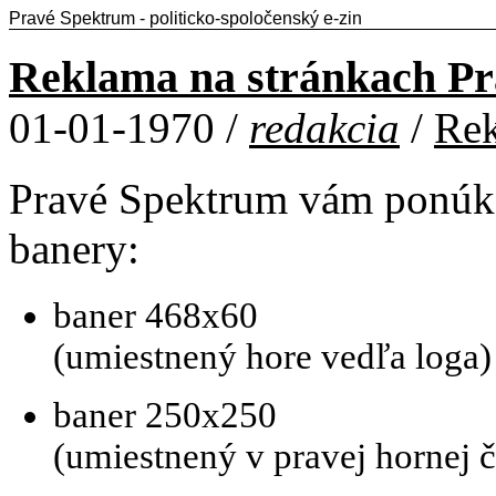
Pravé Spektrum - politicko-spoločenský e-zin
Reklama na stránkach Pr
01-01-1970 /
redakcia
/
Rek
Pravé Spektrum vám ponúka
banery:
baner 468x60
(umiestnený hore vedľa loga)
baner 250x250
(umiestnený v pravej hornej č