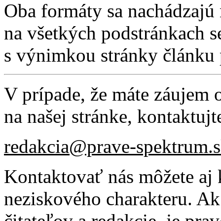
Oba formáty sa nachádzajú 
na všetkých podstránkach se
s výnimkou stránky článku p
V prípade, že máte záujem
na našej stránke, kontaktujt
redakcia@prave-spektrum.
Kontaktovať nás môžete aj 
neziskového charakteru. Ak
čitateľov a redakcie, je pr