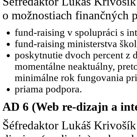
Šéfredaktor Lukáš Krivoší
o možnostiach finančných p
fund-raising v spolupráci s 
fund-raising ministerstva škol
poskytnutie dvoch percent z d
momentálne neaktuálny, preto
minimálne rok fungovania pri
priama podpora.
AD 6 (Web re-dizajn a int
Šéfredaktor Lukáš Krivošík