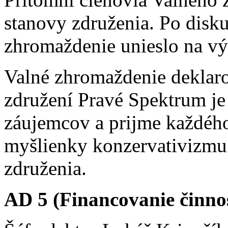
stanovy združenia. Po disku
zhromaždenie unieslo na vý
Valné zhromaždenie deklaro
združení Pravé Spektrum je
záujemcov a prijme každého
myšlienky konzervativizmu 
združenia.
AD 5 (Financovanie činnos