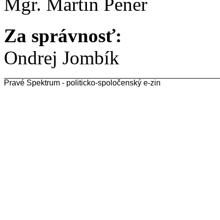
Mgr. Martin Pener
Za správnosť:
Ondrej Jombík
Pravé Spektrum - politicko-spoločenský e-zin