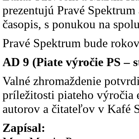
prezentujú Pravé Spektrum
časopis, s ponukou na spol
Pravé Spektrum bude rokova
AD 9 (Piate výročie PS – s
Valné zhromaždenie potvrdi
príležitosti piateho výročia 
autorov a čitateľov v Kafé 
Zapísal: