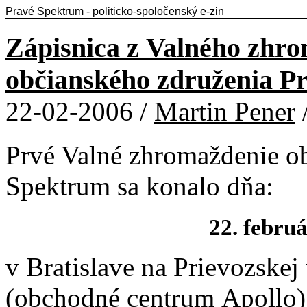
Pravé Spektrum - politicko-spoločenský e-zin
Zápisnica z Valného zhr
občianského združenia P
22-02-2006 /
Martin Pener
Prvé Valné zhromaždenie o
Spektrum sa konalo dňa:
22. februá
v Bratislave na Prievozskej 
(obchodné centrum Apollo)