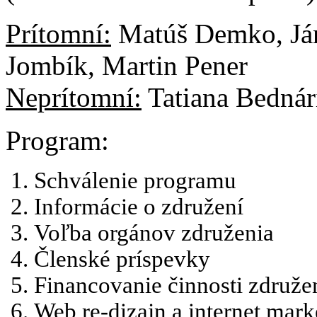
Prítomní:
Matúš Demko, Ján
Jombík, Martin Pener
Neprítomní:
Tatiana Bednár
Program:
Schválenie programu
Informácie o združení
Voľba orgánov združenia
Členské príspevky
Financovanie činnosti združe
Web re-dizajn a internet mark