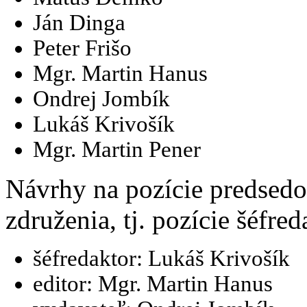
Ján Dinga
Peter Frišo
Mgr. Martin Hanus
Ondrej Jombík
Lukáš Krivošík
Mgr. Martin Pener
Návrhy na pozície predsedo
združenia, tj. pozície šéfre
šéfredaktor: Lukáš Krivošík
editor: Mgr. Martin Hanus