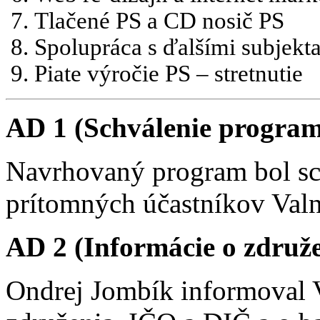
Tlačené PS a CD nosič PS
Spolupráca s ďalšími subjekt
Piate výročie PS – stretnutie
AD 1 (Schválenie progra
Navrhovaný program bol sc
prítomných účastníkov Val
AD 2 (Informácie o združe
Ondrej Jombík informoval 