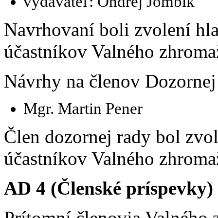
vydavateľ: Ondrej Jombík
Navrhovaní boli zvolení hl
účastníkov Valného zhroma
Návrhy na členov Dozornej 
Mgr. Martin Pener
Člen dozornej rady bol zvo
účastníkov Valného zhroma
AD 4 (Členské príspevky)
Prítomní členovia Valného 