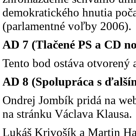
demokratického hnutia poč
(parlamentné voľby 2006).
AD 7 (Tlačené PS a CD no
Tento bod ostáva otvorený a
AD 8 (Spolupráca s ďalší
Ondrej Jombík pridá na web
na stránku Václava Klausa.
Lukáš Krivošík a Martin Ha