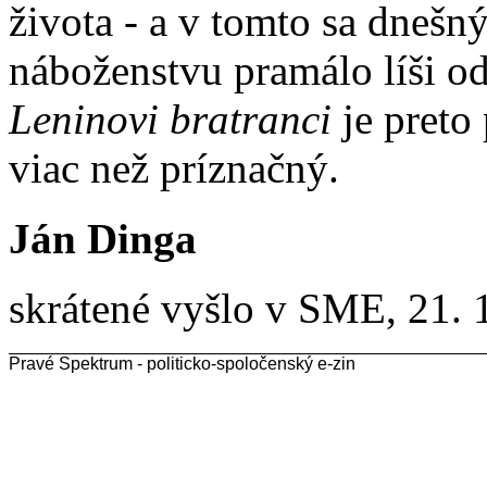
života - a v tomto sa dnešný
náboženstvu pramálo líši o
Leninovi bratranci
je preto
viac než príznačný.
Ján Dinga
skrátené vyšlo v SME, 21. 
Pravé Spektrum - politicko-spoločenský e-zin