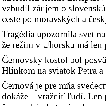
vzbudil záujem o slovenskú
ceste po moravských a česk
Tragédia upozornila svet na
že režim v Uhorsku má len 
Černovský kostol bol posv
Hlinkom na sviatok Petra a
Černová je pre mňa svedec
dokáže – vraždiť ľudí. Len 