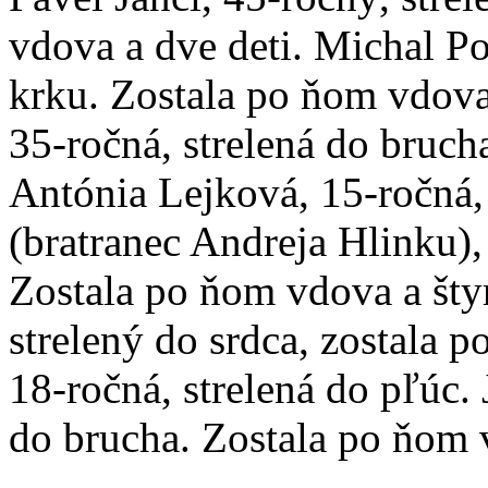
vdova a dve deti. Michal Po
krku. Zostala po ňom vdova
35-ročná, strelená do brucha
Antónia Lejková, 15-ročná, 
(bratranec Andreja Hlinku),
Zostala po ňom vdova a štyr
strelený do srdca, zostala
18-ročná, strelená do pľúc.
do brucha. Zostala po ňom v