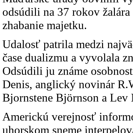
odsúdili na 37 rokov žalára
zhabanie majetku.
Udalosť patrila medzi najvä
čase dualizmu a vyvolala zn
Odsúdili ju známe osobnosti
Denis, anglický novinár R.
Bjornstene Björnson a Lev N
Americkú verejnosť informo
uhorskom sneme interpelov