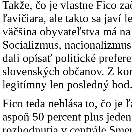
Takže, čo je vlastne Fico z
ľavičiara, ale takto sa javí 
väčšina obyvateľstva má na
Socializmus, nacionalizmus 
dali opísať politické prefere
slovenských občanov. Z kon
legitímny len posledný bod
Fico teda nehlása to, čo je 
aspoň 50 percent plus jeden
rozhodnutia v centrále Sme