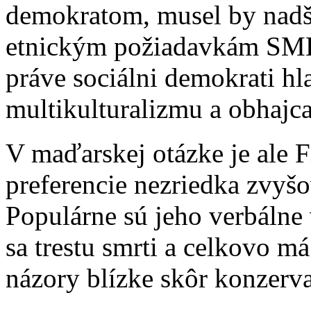
demokratom, musel by nad
etnickým požiadavkám SMK,
práve sociálni demokrati h
multikulturalizmu a obhajc
V maďarskej otázke je ale F
preferencie nezriedka zvyšo
Populárne sú jeho verbálne 
sa trestu smrti a celkovo má
názory blízke skôr konzerva