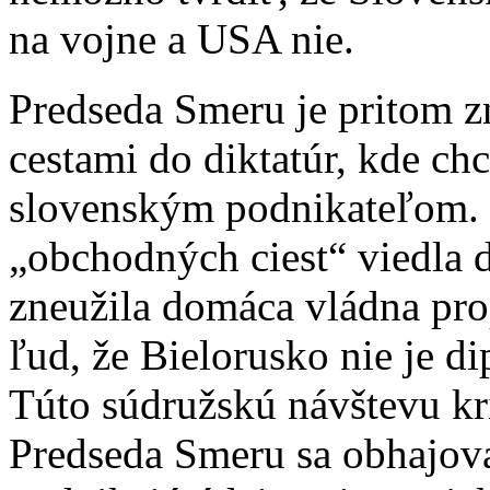
na vojne a USA nie.
Predseda Smeru je pritom 
cestami do diktatúr, kde ch
slovenským podnikateľom. 
„obchodných ciest“ viedla 
zneužila domáca vládna pro
ľud, že Bielorusko nie je d
Túto súdružskú návštevu kri
Predseda Smeru sa obhajova