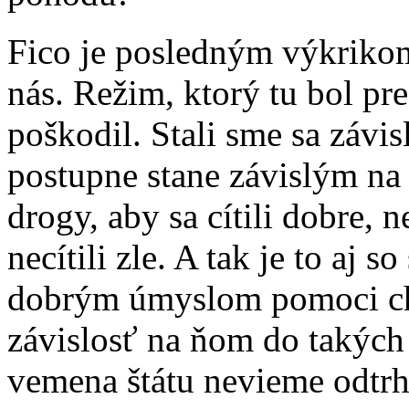
Fico je posledným výkrikom
nás. Režim, ktorý tu bol p
poškodil. Stali sme sa závi
postupne stane závislým na 
drogy, aby sa cítili dobre, 
necítili zle. A tak je to aj 
dobrým úmyslom pomoci chu
závislosť na ňom do takých
vemena štátu nevieme odtrh