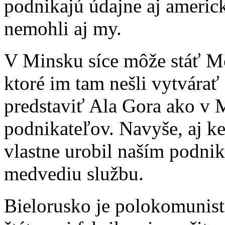
podnikajú údajne aj americk
nemohli aj my.
V Minsku síce môže stáť Mc
ktoré im tam nešli vytvárať
predstaviť Ala Gora ako v 
podnikateľov. Navyše, aj ke
vlastne urobil naším podni
medvediu službu.
Bielorusko je polokomunist