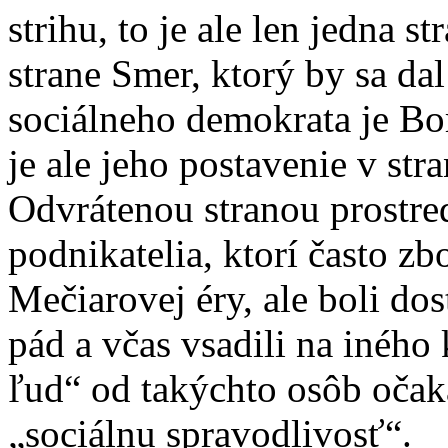
strihu, to je ale len jedna 
strane Smer, ktorý by sa da
sociálneho demokrata je Bor
je ale jeho postavenie v str
Odvrátenou stranou prostre
podnikatelia, ktorí často 
Mečiarovej éry, ale boli dos
pád a včas vsadili na iného
ľud“ od takýchto osôb očaká
„sociálnu spravodlivosť“.