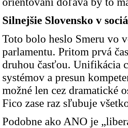
orientovaní doľava by to m
Silnejšie Slovensko v soci
Toto bolo heslo Smeru vo 
parlamentu. Pritom prvá čas
druhou časťou. Unifikácia 
systémov a presun kompetenc
možné len cez dramatické o
Fico zase raz sľubuje všetk
Podobne ako ANO je „liberá