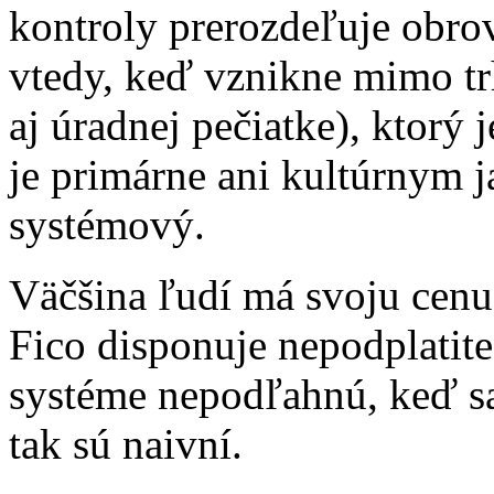
kontroly prerozdeľuje obro
vtedy, keď vznikne mimo tr
aj úradnej pečiatke), ktorý
je primárne ani kultúrnym 
systémový.
Väčšina ľudí má svoju cenu 
Fico disponuje nepodplatite
systéme nepodľahnú, keď sa
tak sú naivní.