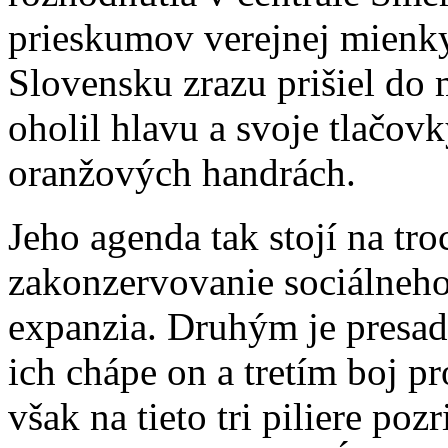
prieskumov verejnej mienky
Slovensku zrazu prišiel do
oholil hlavu a svoje tlačov
oranžových handrách.
Jeho agenda tak stojí na tro
zakonzervovanie sociálneho 
expanzia. Druhým je presa
ich chápe on a tretím boj pr
však na tieto tri piliere poz