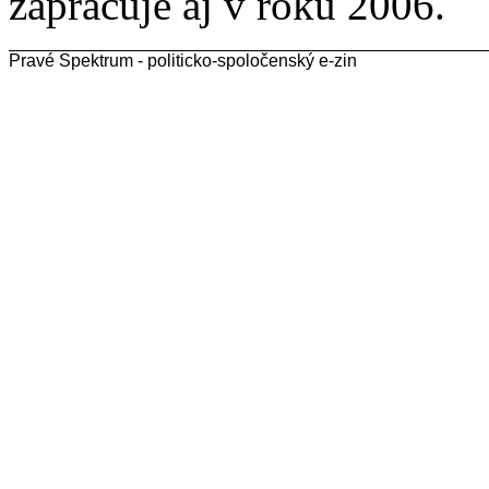
zapracuje aj v roku 2006.
Pravé Spektrum - politicko-spoločenský e-zin