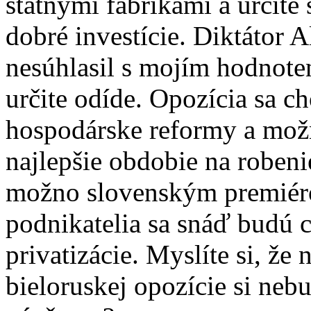
štátnymi fabrikami a určit
dobré investície. Diktátor 
nesúhlasil s mojím hodnote
určite odíde. Opozícia sa c
hospodárske reformy a možn
najlepšie obdobie na robeni
možno slovenským premiéro
podnikatelia sa snáď budú c
privatizácie. Myslíte si, že
bieloruskej opozície si ne