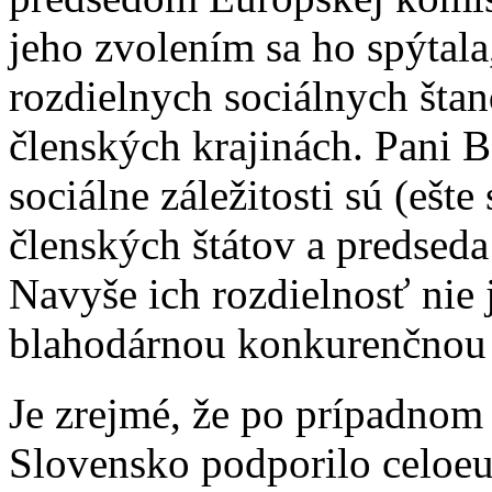
jeho zvolením sa ho spýtal
rozdielnych sociálnych šta
členských krajinách. Pani 
sociálne záležitosti sú (ešte
členských štátov a predsed
Navyše ich rozdielnosť nie
blahodárnou konkurenčnou
Je zrejmé, že po prípadnom
Slovensko podporilo celoeu