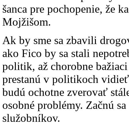
šanca pre pochopenie, že k
Mojžišom.
Ak by sme sa zbavili drogove
ako Fico by sa stali nepotr
politik, až chorobne bažiac
prestanú v politikoch vidi
budú ochotne zverovať stále 
osobné problémy. Začnú sa 
služobníkov.