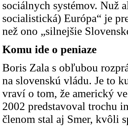
sociálnych systémov. Nuž a
socialistická) Európa“ je pr
než ono „silnejšie Slovensk
Komu ide o peniaze
Boris Zala s obľubou rozpr
na slovenskú vládu. Je to ku
vraví o tom, že americký ve
2002 predstavoval trochu in
členom stal aj Smer, kvôli