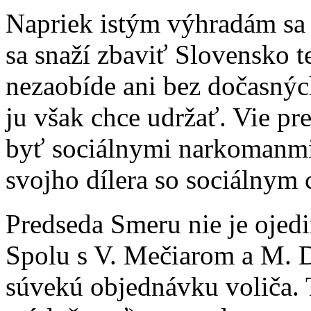
Napriek istým výhradám sa 
sa snaží zbaviť Slovensko te
nezaobíde ani bez dočasnýc
ju však chce udržať. Vie pre
byť sociálnymi narkomanmi
svojho dílera so sociálnym 
Predseda Smeru nie je ojedi
Spolu s V. Mečiarom a M. 
súvekú objednávku voliča. T