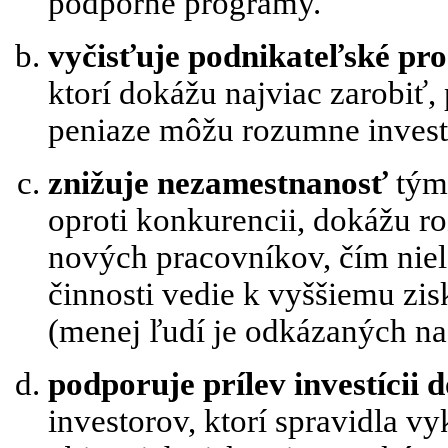
podporné programy.
vyčisťuje podnikateľské pro
ktorí dokážu najviac zarobiť, 
peniaze môžu rozumne invest
znižuje nezamestnanosť
tým,
oproti konkurencii, dokážu ro
nových pracovníkov, čím niel
činnosti vedie k vyššiemu zis
(menej ľudí je odkázaných na
podporuje prílev investícii 
investorov, ktorí spravidla v