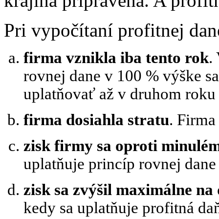
krajina pripravená. A profit
Pri vypočítaní profitnej da
firma vznikla iba tento rok
.
rovnej dane v 100 % výške sa
uplatňovať až v druhom roku 
firma dosiahla stratu
. Firma
zisk firmy sa oproti minulém
uplatňuje princíp rovnej dan
zisk sa zvýšil maximálne na
kedy sa uplatňuje profitná da