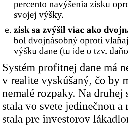
percento navýšenia zisku opr
svojej výšky.
zisk sa zvýšil viac ako dvoj
bol dvojnásobný oproti vlaňaj
výšku dane (tu ide o tzv. daň
Systém profitnej dane má n
v realite vyskúšaný, čo by
nemalé rozpaky. Na druhej s
stala vo svete jedinečnou a
stala pre investorov lákadl