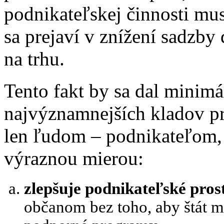
podnikateľskej činnosti mus
sa prejaví v znížení sadzby
na trhu.
Tento fakt by sa dal minimá
najvýznamnejších kladov pr
len ľudom – podnikateľom, a
výraznou mierou:
zlepšuje podnikateľské pros
občanom bez toho, aby štát m