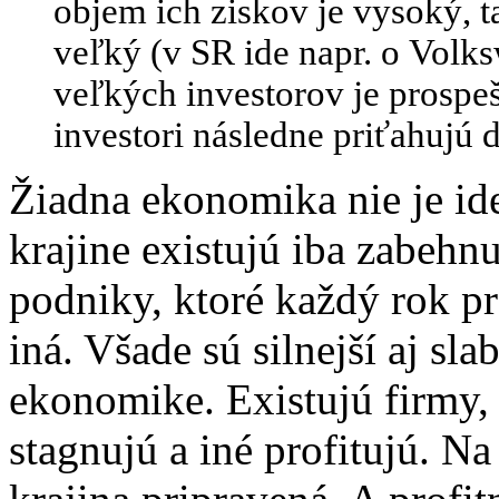
objem ich ziskov je vysoký, t
veľký (v SR ide napr. o Volks
veľkých investorov je prospeš
investori následne priťahujú 
Žiadna ekonomika nie je id
krajine existujú iba zabehnu
podniky, ktoré každý rok pr
iná. Všade sú silnejší aj sla
ekonomike. Existujú firmy, k
stagnujú a iné profitujú. Na