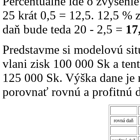
Percentuálne ide o zvýšenie
25 krát 0,5 = 12,5. 12,5 % 
daň bude teda 20 - 2,5 =
17
Predstavme si modelovú si
vlani zisk 100 000 Sk a tent
125 000 Sk. Výška dane je
porovnať rovnú a profitnú 
rovná daň