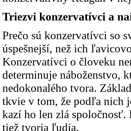
Triezvi konzervatívci a na
Prečo sú konzervatívci so 
úspešnejší, než ich ľavicov
Konzervatívci o človeku ne
determinuje náboženstvo, kt
nedokonalého tvora. Zákla
tkvie v tom, že podľa nich 
kazí ho len zlá spoločnosť.
tiež tvoria ľudia.