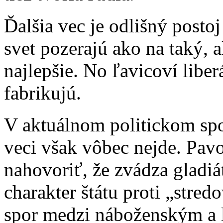
Ďalšia vec je odlišný posto
svet pozerajú ako na taký, a
najlepšie. No ľavicoví liber
fabrikujú.
V aktuálnom politickom sp
veci však vôbec nejde. Pavo
nahovoriť, že zvádza gladiá
charakter štátu proti „stre
spor medzi náboženským a 