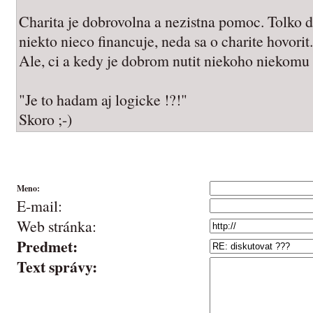
Charita je dobrovolna a nezistna pomoc. Tolko d
niekto nieco financuje, neda sa o charite hovorit.
Ale, ci a kedy je dobrom nutit niekoho niekomu p
"Je to hadam aj logicke !?!"
Skoro ;-)
Meno:
E-mail:
Web stránka:
Predmet:
Text správy: