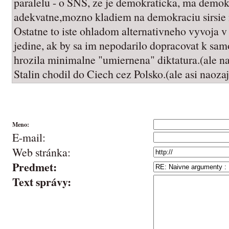
paralelu - o SNS, ze je demokraticka, ma demok
adekvatne,mozno kladiem na demokraciu sirsie 
Ostatne to iste ohladom alternativneho vyvoja v
jedine, ak by sa im nepodarilo dopracovat k sam
hrozila minimalne "umiernena" diktatura.(ale n
Stalin chodil do Ciech cez Polsko.(ale asi naozaj
Meno:
E-mail:
Web stránka:
Predmet:
Text správy: