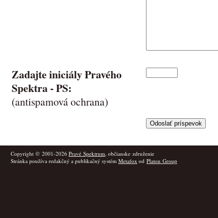
Zadajte iniciály Pravého
Spektra -
PS
:
(antispamová ochrana)
Copyright © 2001-2026
Pravé Spektrum
, občianske združenie
Stránka používa redakčný a publikačný systém
Metafox
od
Platon Group