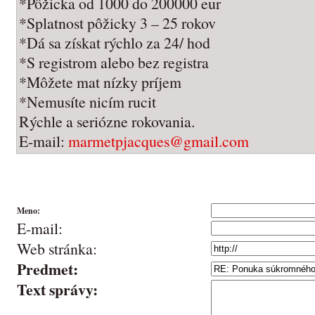
*Pôžicka od 1000 do 200000 eur
*Splatnost pôžicky 3 – 25 rokov
*Dá sa získat rýchlo za 24/ hod
*S registrom alebo bez registra
*Môžete mat nízky príjem
*Nemusíte nicím rucit
Rýchle a seriózne rokovania.
E-mail:
marmetpjacques@gmail.com
Meno:
E-mail:
Web stránka:
Predmet:
Text správy: