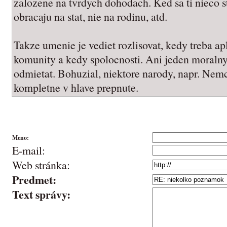
zalozene na tvrdych dohodach. Ked sa ti nieco st
obracaju na stat, nie na rodinu, atd.
Takze umenie je vediet rozlisovat, kedy treba a
komunity a kedy spolocnosti. Ani jeden moralny 
odmietat. Bohuzial, niektore narody, napr. Nem
kompletne v hlave prepnute.
Meno:
E-mail:
Web stránka:
Predmet:
Text správy: