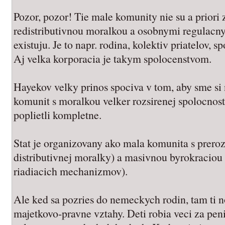
Pozor, pozor! Tie male komunity nie su a priori
redistributivnou moralkou a osobnymi regulac
existuju. Je to napr. rodina, kolektiv priatelov, 
Aj velka korporacia je takym spolocenstvom.
Hayekov velky prinos spociva v tom, aby sme si
komunit s moralkou velker rozsirenej spolocno
poplietli kompletne.
Stat je organizovany ako mala komunita s prer
distributivnej moralky) a masivnou byrokraciou
riadiacich mechanizmov).
Ale ked sa pozries do nemeckych rodin, tam ti 
majetkovo-pravne vztahy. Deti robia veci za pe