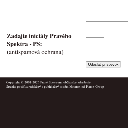
Zadajte iniciály Pravého
Spektra -
PS
:
(antispamová ochrana)
Copyright © 2001-2026
Pravé Spektrum
, občianske združenie
Stránka používa redakčný a publikačný systém
Metafox
od
Platon Group