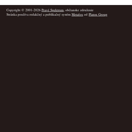
Copyright © 2001-2026
Pravé Spektrum
, občianske združenie
Stránka používa redakčný a publikačný systém
Metafox
od
Platon Group