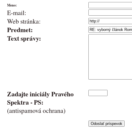
Meno:
E-mail:
Web stránka:
Predmet:
Text správy:
Zadajte iniciály Pravého
Spektra -
PS
:
(antispamová ochrana)