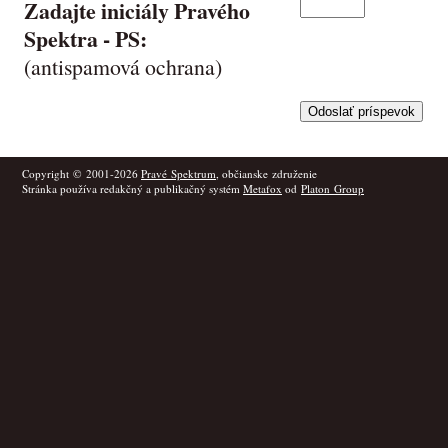
Zadajte iniciály Pravého
Spektra -
PS
:
(antispamová ochrana)
Copyright © 2001-2026
Pravé Spektrum
, občianske združenie
Stránka používa redakčný a publikačný systém
Metafox
od
Platon Group