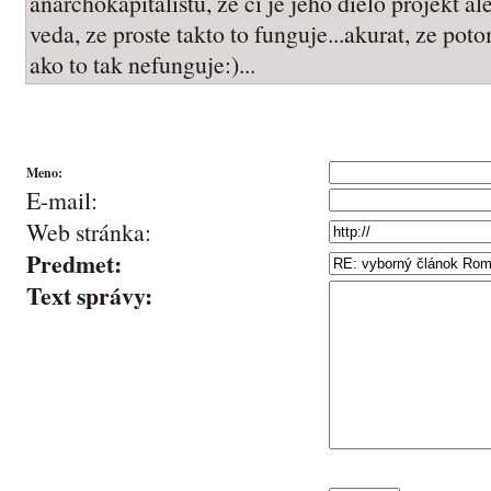
anarchokapitalistu, ze ci je jeho dielo projekt al
veda, ze proste takto to funguje...akurat, ze po
ako to tak nefunguje:)...
Meno:
E-mail:
Web stránka:
Predmet:
Text správy: