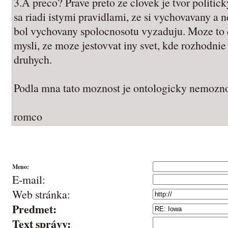
3.A preco? Prave preto ze clovek je tvor politicky
sa riadi istymi pravidlami, ze si vychovavany a n
bol vychovany spolocnosotu vyzaduju. Moze to cl
mysli, ze moze jestovvat iny svet, kde rozhodni
druhych.
Podla mna tato moznost je ontologicky nemozn
romco
Meno:
E-mail:
Web stránka:
Predmet:
Text správy: