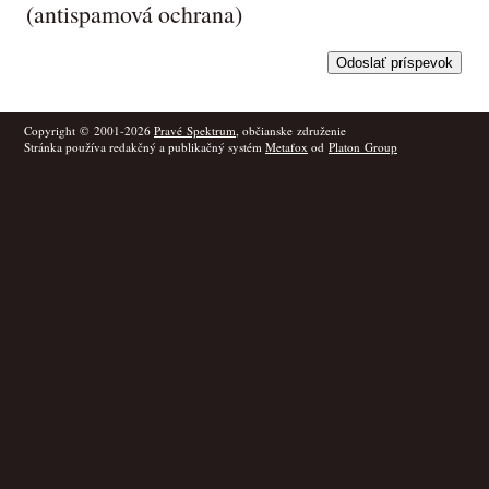
(antispamová ochrana)
Copyright © 2001-2026
Pravé Spektrum
, občianske združenie
Stránka používa redakčný a publikačný systém
Metafox
od
Platon Group