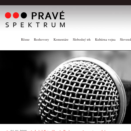
Rôzne
Rozhovory
Komentáre
Slobodný trh
Kultúrna vojna
Slovens