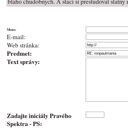
blaho chudobnych. A staci si prestudovat statny 
Meno:
E-mail:
Web stránka:
Predmet:
Text správy:
Zadajte iniciály Pravého
Spektra -
PS
: