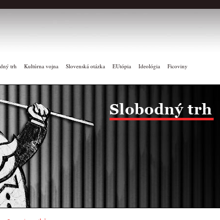
dný trh
Kultúrna vojna
Slovenská otázka
EUtópia
Ideológia
Ficoviny