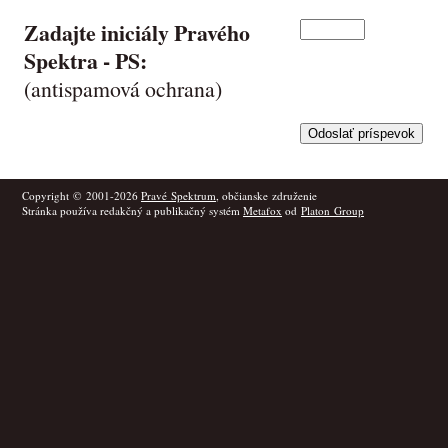
Zadajte iniciály Pravého
Spektra -
PS
:
(antispamová ochrana)
Copyright © 2001-2026
Pravé Spektrum
, občianske združenie
Stránka používa redakčný a publikačný systém
Metafox
od
Platon Group