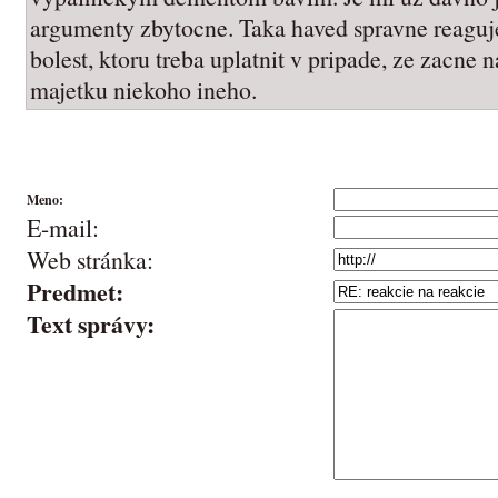
argumenty zbytocne. Taka haved spravne reaguje
bolest, ktoru treba uplatnit v pripade, ze zacne
majetku niekoho ineho.
Meno:
E-mail:
Web stránka:
Predmet:
Text správy: