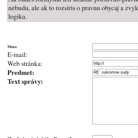
nebudu, ale ak to rozsiris o pravnu obycaj a zvyk
logika.
Meno:
E-mail:
Web stránka:
Predmet:
Text správy: