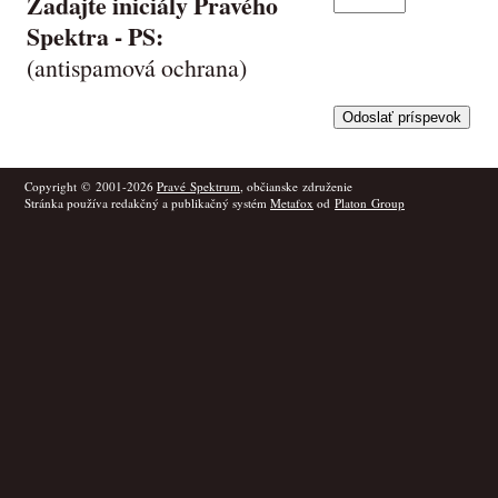
Zadajte iniciály Pravého
Spektra -
PS
:
(antispamová ochrana)
Copyright © 2001-2026
Pravé Spektrum
, občianske združenie
Stránka používa redakčný a publikačný systém
Metafox
od
Platon Group