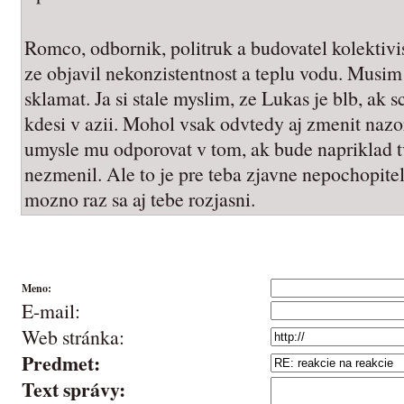
Romco, odbornik, politruk a budovatel kolektivis
ze objavil nekonzistentnost a teplu vodu. Musi
sklamat. Ja si stale myslim, ze Lukas je blb, ak 
kdesi v azii. Mohol vsak odvtedy aj zmenit naz
umysle mu odporovat v tom, ak bude napriklad tv
nezmenil. Ale to je pre teba zjavne nepochopite
mozno raz sa aj tebe rozjasni.
Meno:
E-mail:
Web stránka:
Predmet:
Text správy: