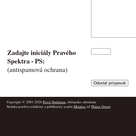
Zadajte iniciály Pravého
Spektra -
PS
:
(antispamová ochrana)
Copyright © 2001-2026
Pravé Spektrum
, občianske združenie
Stránka používa redakčný a publikačný systém
Metafox
od
Platon Group