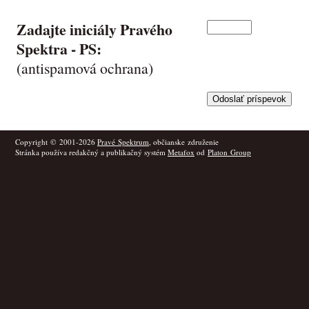
Zadajte iniciály Pravého
Spektra -
PS
:
(antispamová ochrana)
Copyright © 2001-2026
Pravé Spektrum
, občianske združenie
Stránka používa redakčný a publikačný systém
Metafox
od
Platon Group