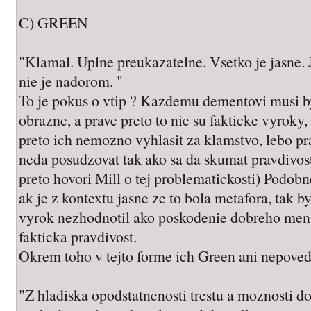
C) GREEN
"Klamal. Uplne preukazatelne. Vsetko je jasne.
nie je nadorom. "
To je pokus o vtip ? Kazdemu dementovi musi by
obrazne, a prave preto to nie su fakticke vyroky,
preto ich nemozno vyhlasit za klamstvo, lebo pr
neda posudzovat tak ako sa da skumat pravdivos
preto hovori Mill o tej problematickosti) Podob
ak je z kontextu jasne ze to bola metafora, tak 
vyrok nezhodnotil ako poskodenie dobreho mena
fakticka pravdivost.
Okrem toho v tejto forme ich Green ani nepoveda
"Z hladiska opodstatnenosti trestu a moznosti 