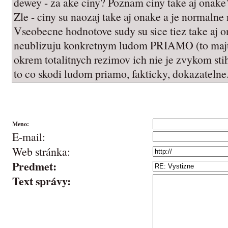
dewey - za ake ciny? Poznam ciny take aj onake
Zle - ciny su naozaj take aj onake a je normalne n
Vseobecne hodnotove sudy su sice tiez take aj o
neublizuju konkretnym ludom PRIAMO (to maj
okrem totalitnych rezimov ich nie je zvykom stiha
to co skodi ludom priamo, fakticky, dokazatelne
Meno:
E-mail:
Web stránka:
Predmet:
Text správy: