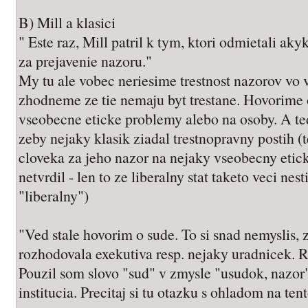
B) Mill a klasici
" Este raz, Mill patril k tym, ktori odmietali aky
za prejavenie nazoru."
My tu ale vobec neriesime trestnost nazorov vo vz
zhodneme ze tie nemaju byt trestane. Hovorime 
vseobecne eticke problemy alebo na osoby. A ted
zeby nejaky klasik ziadal trestnopravny postih (
cloveka za jeho nazor na nejaky vseobecny etic
netvrdil - len to ze liberalny stat taketo veci nest
"liberalny")
"Ved stale hovorim o sude. To si snad nemyslis,
rozhodovala exekutiva resp. nejaky uradnicek. 
Pouzil som slovo "sud" v zmysle "usudok, nazor"
institucia. Precitaj si tu otazku s ohladom na te