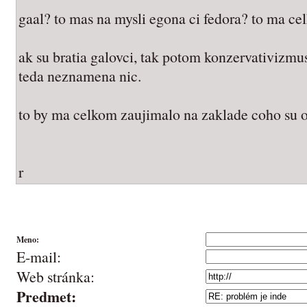
gaal? to mas na mysli egona ci fedora? to ma cel
ak su bratia galovci, tak potom konzervativizm
teda neznamena nic.
to by ma celkom zaujimalo na zaklade coho su on
r
Meno:
E-mail:
Web stránka:
Predmet: