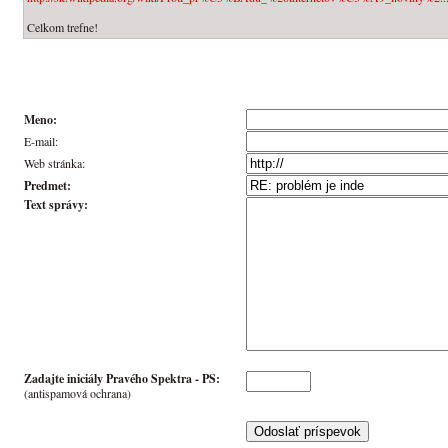
Celkom trefne!
Meno:
E-mail:
Web stránka:
Predmet:
Text správy:
Zadajte iniciály Pravého Spektra -
PS
:
(antispamová ochrana)