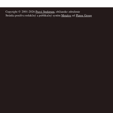
Copyright © 2001-2026
Pravé Spektrum
, občianske združenie
Stránka používa redakčný a publikačný systém
Metafox
od
Platon Group