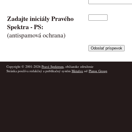
Zadajte iniciály Pravého
Spektra -
PS
:
(antispamová ochrana)
Copyright © 2001-2026
Pravé Spektrum
, občianske združenie
Stránka používa redakčný a publikačný systém
Metafox
od
Platon Group