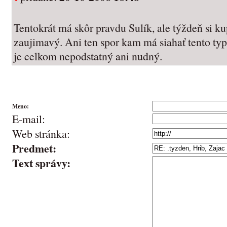
Tentokrát má skôr pravdu Sulík, ale týždeň si ku
zaujimavý. Ani ten spor kam má siahať tento typ
je celkom nepodstatný ani nudný.
Meno:
E-mail:
Web stránka:
Predmet:
Text správy: