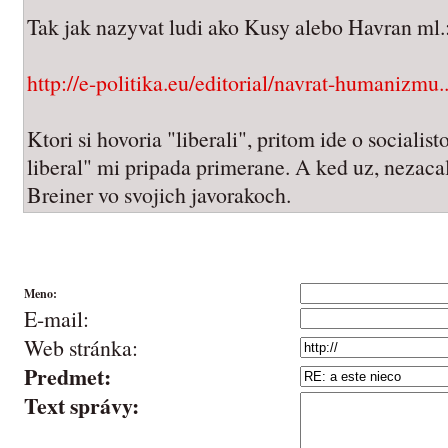
Tak jak nazyvat ludi ako Kusy alebo Havran ml.
http://e-politika.eu/editorial/navrat-humanizmu..
Ktori si hovoria "liberali", pritom ide o sociali
liberal" mi pripada primerane. A ked uz, nezacal
Breiner vo svojich javorakoch.
Meno:
E-mail:
Web stránka:
Predmet:
Text správy: