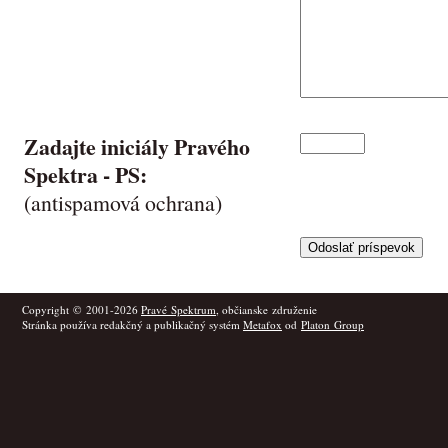
Zadajte iniciály Pravého
Spektra -
PS
:
(antispamová ochrana)
Copyright © 2001-2026
Pravé Spektrum
, občianske združenie
Stránka používa redakčný a publikačný systém
Metafox
od
Platon Group