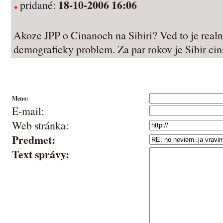
18-10-2006 16:06
pridané:
Akoze JPP o Cinanoch na Sibiri? Ved to je realn
demograficky problem. Za par rokov je Sibir cin
Meno:
E-mail:
Web stránka:
Predmet:
Text správy: