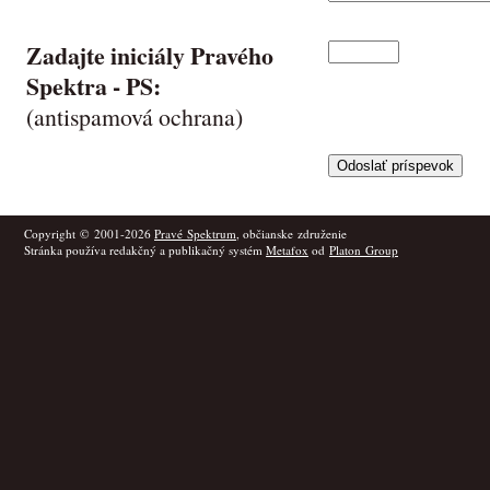
Zadajte iniciály Pravého
Spektra -
PS
:
(antispamová ochrana)
Copyright © 2001-2026
Pravé Spektrum
, občianske združenie
Stránka používa redakčný a publikačný systém
Metafox
od
Platon Group