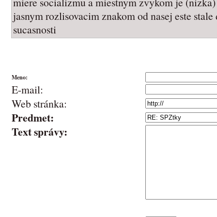
miere socializmu a miestnym zvykom je (nizka)
jasnym rozlisovacim znakom od nasej este stale d
sucasnosti
Meno:
E-mail:
Web stránka:
Predmet:
Text správy: