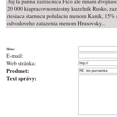
.fuj ta panna zazracnica Fico ale mnam dvojna
20 000 kiapracovnomiestny kuzelnik Rusko, za
riesiaca starnucu polulaciu menom Kanik, 15% 
odvodoveho zatazenia menom Hrusovsky...
Meno:
E-mail:
Web stránka:
Predmet:
Text správy: