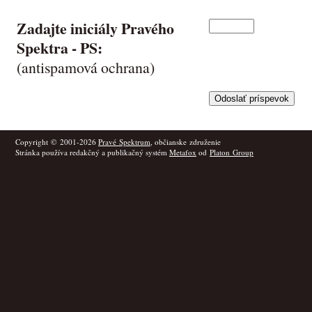
Zadajte iniciály Pravého
Spektra -
PS
:
(antispamová ochrana)
Copyright © 2001-2026
Pravé Spektrum
, občianske združenie
Stránka používa redakčný a publikačný systém
Metafox
od
Platon Group