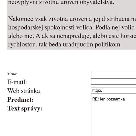
neovplyvni zivotnu uroven obyvatelstva.
Nakoniec vsak zivotna uroven a jej distribucia n
hospodarskej spokojnosti volica. Podla nej volic
alebo nie. A ak sa nenapreduje, alebo este horsi
rychlostou, tak beda uradujucim politikom.
Meno:
E-mail:
Web stránka:
Predmet:
Text správy: