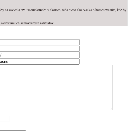
 aby sa zaviedla tzv. "Homokunde" v skolach, teda nieco ako Nauka o homosexualite, kde by
aktivitami ich samozvanych aktivistov.