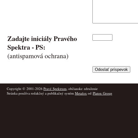
Zadajte iniciály Pravého
Spektra -
PS
:
(antispamová ochrana)
Copyright © 2001-2026
Pravé Spektrum
, občianske združenie
Stránka používa redakčný a publikačný systém
Metafox
od
Platon Group