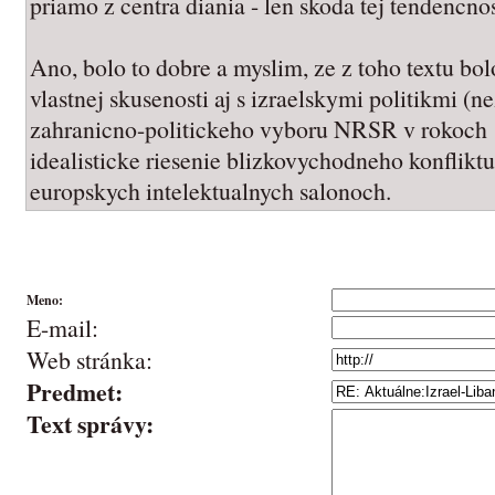
priamo z centra diania - len skoda tej tendencnos
Ano, bolo to dobre a myslim, ze z toho textu bol
vlastnej skusenosti aj s izraelskymi politikmi 
zahranicno-politickeho vyboru NRSR v rokoch 
idealisticke riesenie blizkovychodneho konfliktu
europskych intelektualnych salonoch.
Meno:
E-mail:
Web stránka:
Predmet:
Text správy: