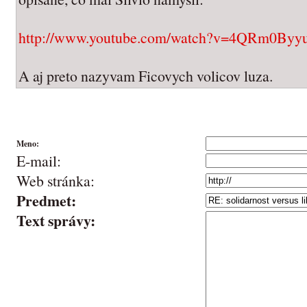
http://www.youtube.com/watch?v=4QRm0Byyup
A aj preto nazyvam Ficovych volicov luza.
Meno:
E-mail:
Web stránka:
Predmet:
Text správy: