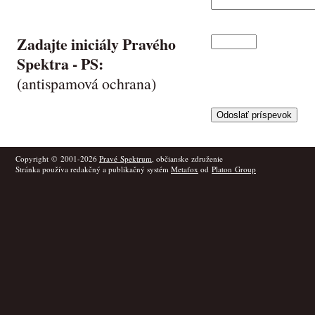
Zadajte iniciály Pravého
Spektra -
PS
:
(antispamová ochrana)
Copyright © 2001-2026
Pravé Spektrum
, občianske združenie
Stránka používa redakčný a publikačný systém
Metafox
od
Platon Group