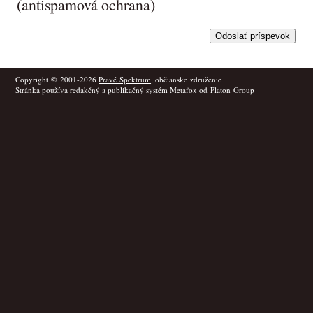
(antispamová ochrana)
Copyright © 2001-2026
Pravé Spektrum
, občianske združenie
Stránka používa redakčný a publikačný systém
Metafox
od
Platon Group