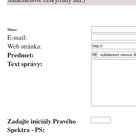
Meno:
E-mail:
Web stránka:
Predmet:
Text správy:
Zadajte iniciály Pravého
Spektra -
PS
: