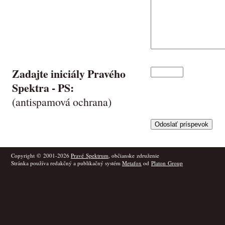
Zadajte iniciály Pravého
Spektra -
PS
:
(antispamová ochrana)
Copyright © 2001-2026
Pravé Spektrum
, občianske združenie
Stránka používa redakčný a publikačný systém
Metafox
od
Platon Group