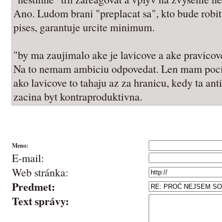
Ano. Ludom brani "preplacat sa", kto bude robit
pises, garantuje urcite minimum.
"by ma zaujimalo ake je lavicove a ake pravicove
Na to nemam ambiciu odpovedat. Len mam pocit, 
ako lavicove to tahaju az za hranicu, kedy ta ant
zacina byt kontraproduktivna.
Meno:
E-mail:
Web stránka:
Predmet:
Text správy: