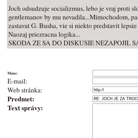
Joch odsudzuje socializmus, lebo je vraj proti sl
gentlemanov by mu nevadila...Mimochodom, pan
zastavat G. Busha, vie si niekto predstavit leps
Naozaj priezracna logika...
SKODA ZE SA DO DISKUSIE NEZAPOJIL
Meno:
E-mail:
Web stránka:
Predmet:
Text správy: