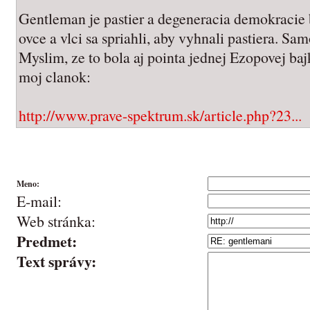
Gentleman je pastier a degeneracia demokracie 
ovce a vlci sa spriahli, aby vyhnali pastiera. Sa
Myslim, ze to bola aj pointa jednej Ezopovej baj
moj clanok:
http://www.prave-spektrum.sk/article.php?23...
Meno:
E-mail:
Web stránka:
Predmet:
Text správy: