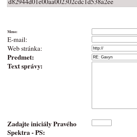
d82944d01e00aa002302cdc1d538a2ee
Meno:
E-mail:
Web stránka:
Predmet:
Text správy:
Zadajte iniciály Pravého
Spektra -
PS
: