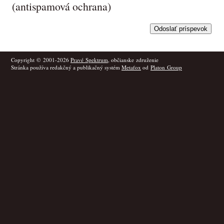
(antispamová ochrana)
Copyright © 2001-2026
Pravé Spektrum
, občianske združenie
Stránka používa redakčný a publikačný systém
Metafox
od
Platon Group