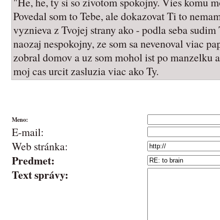
"He, he, ty si so zivotom spokojny. Vies komu m
Povedal som to Tebe, ale dokazovat Ti to nemam
vyznieva z Tvojej strany ako - podla seba sudim
naozaj nespokojny, ze som sa nevenoval viac pa
zobral domov a uz som mohol ist po manzelku a
moj cas urcit zasluzia viac ako Ty.
Meno:
E-mail:
Web stránka:
Predmet:
Text správy: