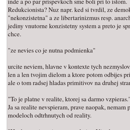
inde a po par prispevkoch sme boli pri to istom.
Redukcionista? Nuz napr. ked si tvrdil, ze demokr
"nekonzistetna" a ze libertarinizmus resp. anar
jediny vnutorne konzistetny system a preto je s
chce.
"ze nevies co je nutna podmienka"
urcite neviem, hlavne v kontexte tych nezmyslov,
len a len tvojim dielom a ktore potom odbijes p
ale o tom radsej hladas primitivov na druhej stra
"To je platne v realite, ktorej sa darmo vzpieras.
Ja sa realite nevspieram, prave naopak, nemam 
modeloch odtrhnutych od reality.