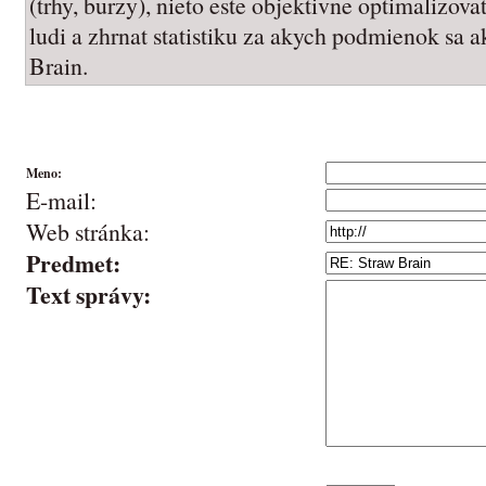
(trhy, burzy), nieto este objektivne optimalizova
ludi a zhrnat statistiku za akych podmienok sa ak
Brain.
Meno:
E-mail:
Web stránka:
Predmet:
Text správy: