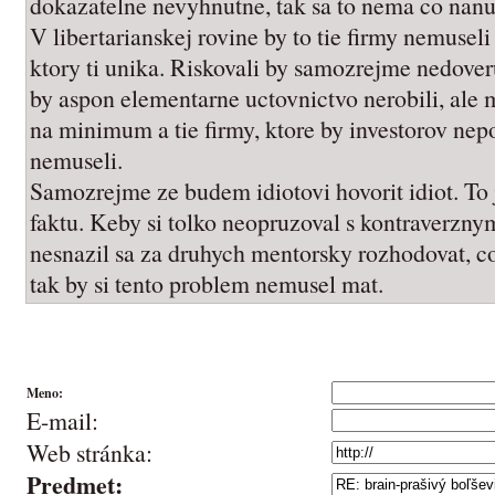
dokazatelne nevyhnutne, tak sa to nema co nanu
V libertarianskej rovine by to tie firmy nemuseli 
ktory ti unika. Riskovali by samozrejme nedoveru
by aspon elementarne uctovnictvo nerobili, ale m
na minimum a tie firmy, ktore by investorov nepo
nemuseli.
Samozrejme ze budem idiotovi hovorit idiot. To 
faktu. Keby si tolko neopruzoval s kontraverzn
nesnazil sa za druhych mentorsky rozhodovat, co 
tak by si tento problem nemusel mat.
Meno:
E-mail:
Web stránka:
Predmet: