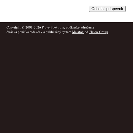
Copyright © 2001-2026
Pravé Spektrum
, občianske združenie
Stránka používa redakčný a publikačný systém
Metafox
od
Platon Group