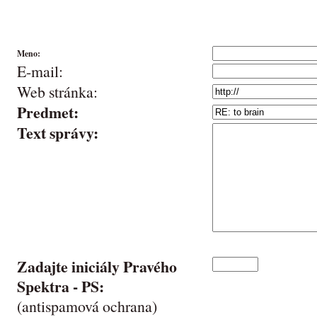
Meno:
E-mail:
Web stránka:
Predmet:
Text správy:
Zadajte iniciály Pravého
Spektra -
PS
:
(antispamová ochrana)