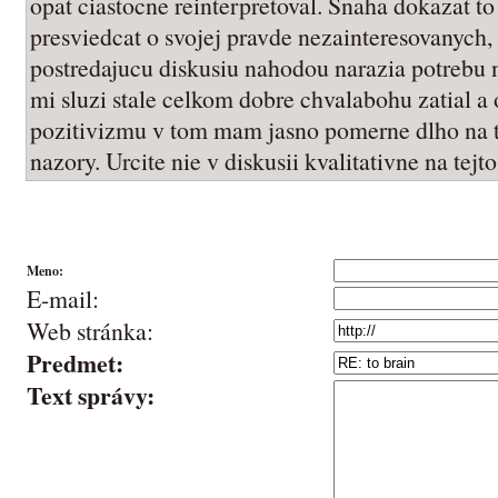
opat ciastocne reinterpretoval. Snaha dokazat to
presviedcat o svojej pravde nezainteresovanych,
postredajucu diskusiu nahodou narazia potrebu
mi sluzi stale celkom dobre chvalabohu zatial 
pozitivizmu v tom mam jasno pomerne dlho na t
nazory. Urcite nie v diskusii kvalitativne na tejto
Meno:
E-mail:
Web stránka:
Predmet:
Text správy: