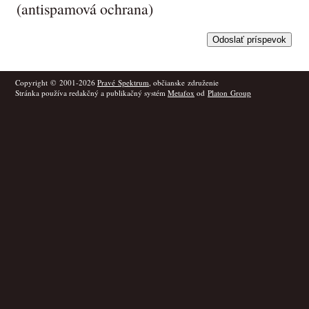
(antispamová ochrana)
Copyright © 2001-2026
Pravé Spektrum
, občianske združenie
Stránka používa redakčný a publikačný systém
Metafox
od
Platon Group