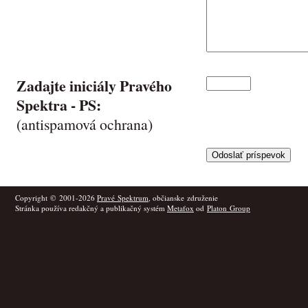
Zadajte iniciály Pravého
Spektra -
PS
:
(antispamová ochrana)
Copyright © 2001-2026
Pravé Spektrum
, občianske združenie
Stránka používa redakčný a publikačný systém
Metafox
od
Platon Group