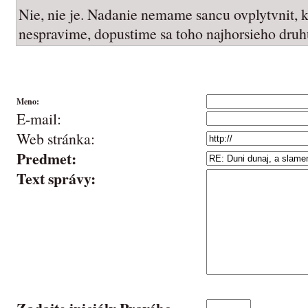
Nie, nie je. Nadanie nemame sancu ovplytvnit, 
nespravime, dopustime sa toho najhorsieho druhu
Meno:
E-mail:
Web stránka:
Predmet:
Text správy: