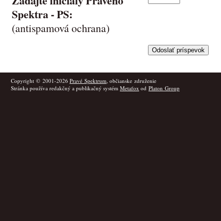
Zadajte iniciály Pravého
Spektra -
PS
:
(antispamová ochrana)
Copyright © 2001-2026
Pravé Spektrum
, občianske združenie
Stránka používa redakčný a publikačný systém
Metafox
od
Platon Group