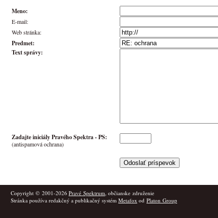
Meno:
E-mail:
Web stránka:
Predmet:
Text správy:
Zadajte iniciály Pravého Spektra -
PS
:
(antispamová ochrana)
Copyright © 2001-2026
Pravé Spektrum
, občianske združenie
Stránka používa redakčný a publikačný systém
Metafox
od
Platon Group