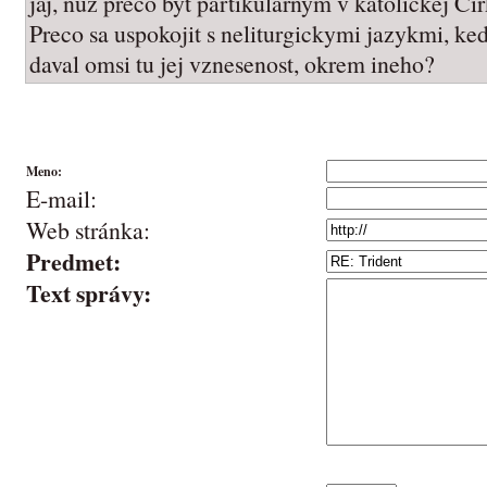
jaj, nuz preco byt partikularnym v katolickej Cir
Preco sa uspokojit s neliturgickymi jazykmi, k
daval omsi tu jej vznesenost, okrem ineho?
Meno:
E-mail:
Web stránka:
Predmet:
Text správy: