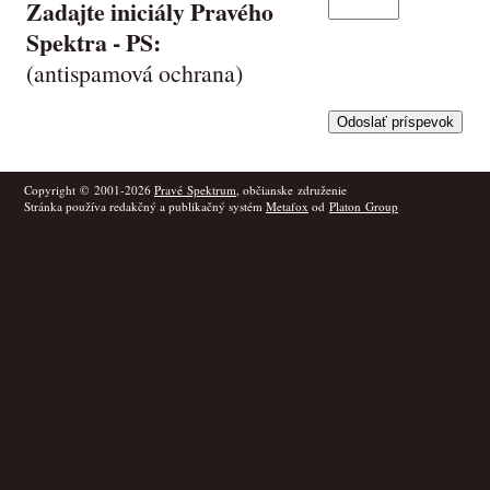
Zadajte iniciály Pravého
Spektra -
PS
:
(antispamová ochrana)
Copyright © 2001-2026
Pravé Spektrum
, občianske združenie
Stránka používa redakčný a publikačný systém
Metafox
od
Platon Group