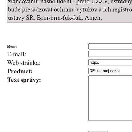
zlahcovaniu nasho udelu - preto UZZV, ustredn
bude presadzovat ochranu vyfukov a ich registr
ustavy SR. Brm-brm-fuk-fuk. Amen.
Meno:
E-mail:
Web stránka:
Predmet:
Text správy: