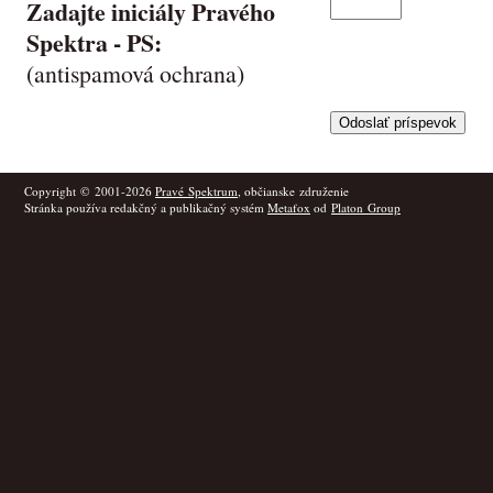
Zadajte iniciály Pravého
Spektra -
PS
:
(antispamová ochrana)
Copyright © 2001-2026
Pravé Spektrum
, občianske združenie
Stránka používa redakčný a publikačný systém
Metafox
od
Platon Group