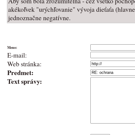
Aby som bola zrozumiteľná - cez všetko pocho
akékoľvek "urýchľovanie" vývoja dieťaťa (hlavne
jednoznačne negatívne.
Meno:
E-mail:
Web stránka:
Predmet:
Text správy: