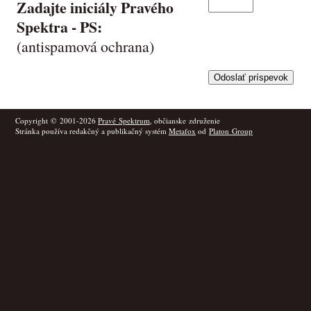
Zadajte iniciály Pravého
Spektra -
PS
:
(antispamová ochrana)
Copyright © 2001-2026
Pravé Spektrum
, občianske združenie
Stránka používa redakčný a publikačný systém
Metafox
od
Platon Group