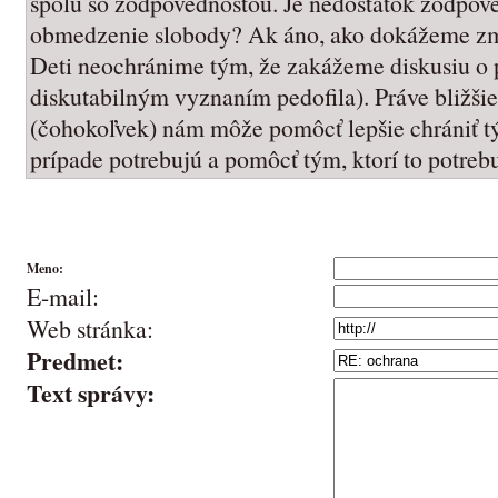
spolu so zodpovednosťou. Je nedostatok zodpo
obmedzenie slobody? Ak áno, ako dokážeme zm
Deti neochránime tým, že zakážeme diskusiu o pe
diskutabilným vyznaním pedofila). Práve bližši
(čohokoľvek) nám môže pomôcť lepšie chrániť tý
prípade potrebujú a pomôcť tým, ktorí to potrebu
Meno:
E-mail:
Web stránka:
Predmet:
Text správy: